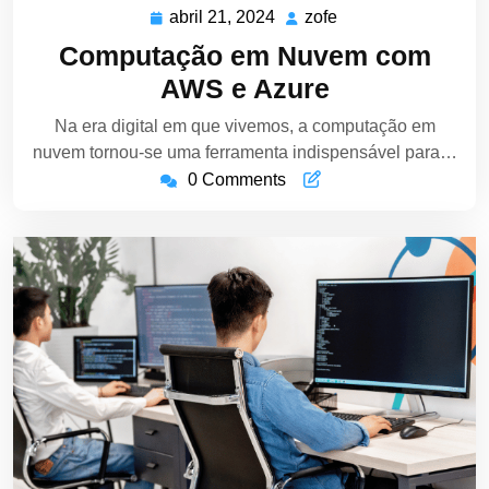
abril 21, 2024
zofe
abril
zofe
21,
Computação em Nuvem com
2024
AWS e Azure
Na era digital em que vivemos, a computação em
nuvem tornou-se uma ferramenta indispensável para…
0 Comments