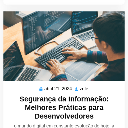
abril 21, 2024
zofe
abril
zofe
21,
Segurança da Informação:
2024
Melhores Práticas para
Desenvolvedores
o mundo digital em constante evolução de hoje, a