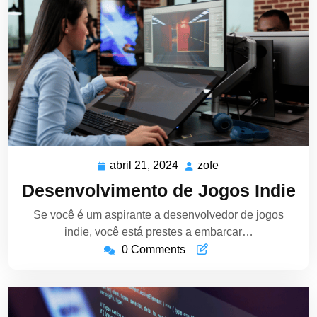
abril 21, 2024
zofe
abril
zofe
21,
Desenvolvimento de Jogos Indie
2024
Se você é um aspirante a desenvolvedor de jogos
indie, você está prestes a embarcar…
0 Comments