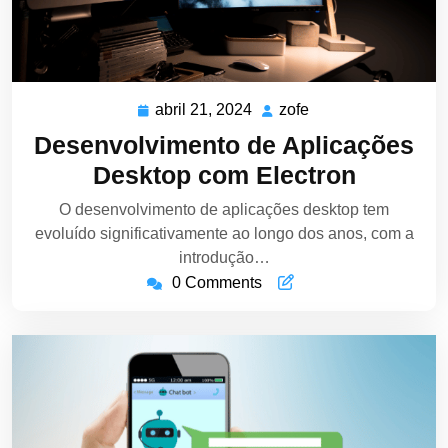
abril 21, 2024
zofe
abril
zofe
21,
Desenvolvimento de Aplicações
2024
Desktop com Electron
O desenvolvimento de aplicações desktop tem
evoluído significativamente ao longo dos anos, com a
introdução…
0 Comments