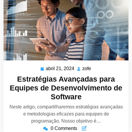
abril 21, 2024
zofe
abril
zofe
21,
Estratégias Avançadas para
2024
Equipes de Desenvolvimento de
Software
Neste artigo, compartilharemos estratégias avançadas
e metodologias eficazes para equipes de
programação. Nosso objetivo é…
0 Comments