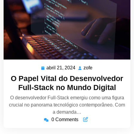
abril 21, 2024
zofe
abril
zofe
21,
O Papel Vital do Desenvolvedor
2024
Full-Stack no Mundo Digital
O desenvolvedor Full-Stack emergiu como uma figura
crucial no panorama tecnológico contemporâneo. Com
a demanda…
0 Comments