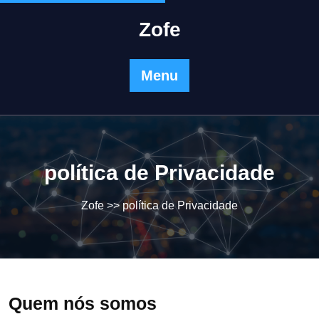
Skip
to
Zofe
content
Menu
política de Privacidade
Zofe
>> política de Privacidade
Quem nós somos