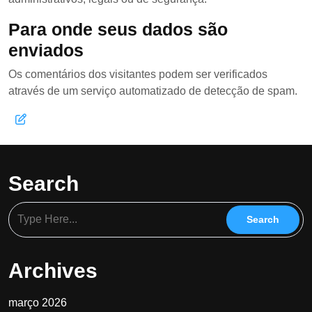
Para onde seus dados são
enviados
Os comentários dos visitantes podem ser verificados
através de um serviço automatizado de detecção de spam.
Search
Archives
março 2026