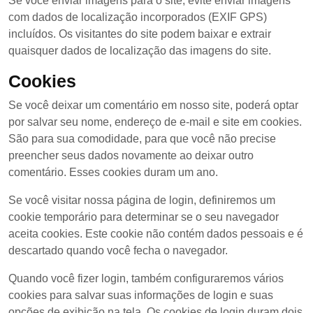
Se você enviar imagens para o site, evite enviar imagens
com dados de localização incorporados (EXIF GPS)
incluídos. Os visitantes do site podem baixar e extrair
quaisquer dados de localização das imagens do site.
Cookies
Se você deixar um comentário em nosso site, poderá optar
por salvar seu nome, endereço de e-mail e site em cookies.
São para sua comodidade, para que você não precise
preencher seus dados novamente ao deixar outro
comentário. Esses cookies duram um ano.
Se você visitar nossa página de login, definiremos um
cookie temporário para determinar se o seu navegador
aceita cookies. Este cookie não contém dados pessoais e é
descartado quando você fecha o navegador.
Quando você fizer login, também configuraremos vários
cookies para salvar suas informações de login e suas
opções de exibição na tela. Os cookies de login duram dois