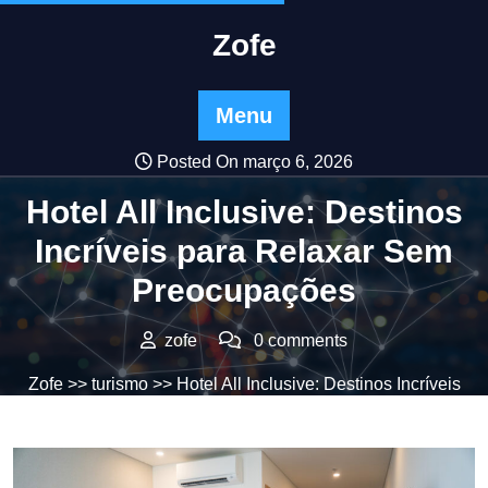
Skip
to
Zofe
content
Menu
Posted On março 6, 2026
Hotel All Inclusive: Destinos
Incríveis para Relaxar Sem
Preocupações
zofe
0 comments
Zofe
>>
turismo
>> Hotel All Inclusive: Destinos Incríveis
para Relaxar Sem Preocupações