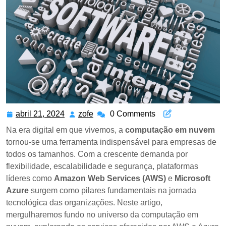
abril 21, 2024
abril
zofe
zofe
0 Comments
21,
Na era digital em que vivemos, a
computação em nuvem
2024
tornou-se uma ferramenta indispensável para empresas de
todos os tamanhos. Com a crescente demanda por
flexibilidade, escalabilidade e segurança, plataformas
líderes como
Amazon Web Services (AWS)
e
Microsoft
Azure
surgem como pilares fundamentais na jornada
tecnológica das organizações. Neste artigo,
mergulharemos fundo no universo da computação em