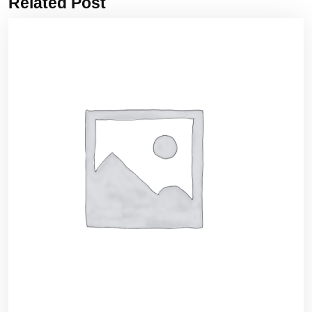
Related Post