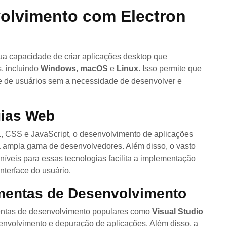
olvimento com Electron
ua capacidade de criar aplicações desktop que
, incluindo
Windows
,
macOS
e
Linux
. Isso permite que
 de usuários sem a necessidade de desenvolver e
gias Web
, CSS e JavaScript, o desenvolvimento de aplicações
a ampla gama de desenvolvedores. Além disso, o vasto
níveis para essas tecnologias facilita a implementação
nterface do usuário.
amentas de Desenvolvimento
mentas de desenvolvimento populares como
Visual Studio
esenvolvimento e depuração de aplicações. Além disso, a