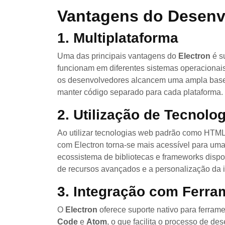
Vantagens do Desenv
1. Multiplataforma
Uma das principais vantagens do
Electron
é s
funcionam em diferentes sistemas operacionais
os desenvolvedores alcancem uma ampla base
manter código separado para cada plataforma.
2. Utilização de Tecnolo
Ao utilizar tecnologias web padrão como HTML
com Electron torna-se mais acessível para um
ecossistema de bibliotecas e frameworks dispo
de recursos avançados e a personalização da i
3. Integração com Ferr
O
Electron
oferece suporte nativo para ferra
Code
e
Atom
, o que facilita o processo de d