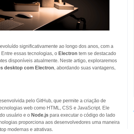
evoluído significativamente ao longo dos anos, com a
 Entre essas tecnologias, o
Electron
tem se destacado
es disponíveis atualmente. Neste artigo, exploraremos
es desktop com Electron
, abordando suas vantagens,
esenvolvida pelo GitHub, que permite a criação de
o tecnologias web como HTML, CSS e JavaScript. Ele
 do usuário e o
Node.js
para executar o código do lado
cnologias proporciona aos desenvolvedores uma maneira
ktop modernas e atrativas.