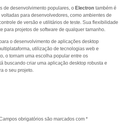
as de desenvolvimento populares, o
Electron
também é
as voltadas para desenvolvedores, como ambientes de
ntrole de versão e utilitários de teste. Sua flexibilidade
te para projetos de software de qualquer tamanho.
 para o desenvolvimento de aplicações desktop
ltiplataforma, utilização de tecnologias web e
o, o tornam uma escolha popular entre os
á buscando criar uma aplicação desktop robusta e
ra o seu projeto.
Campos obrigatórios são marcados com
*