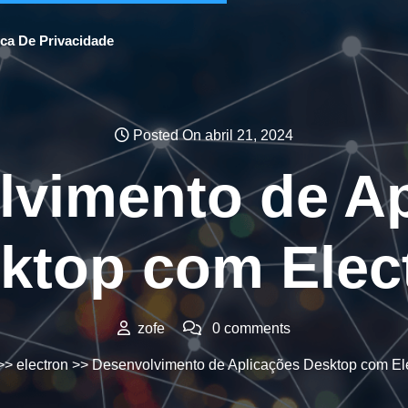
ica De Privacidade
Posted On abril 21, 2024
lvimento de Ap
ktop com Elec
zofe
0 comments
>>
electron
>> Desenvolvimento de Aplicações Desktop com El