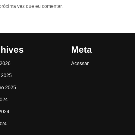
próxima vez que eu comentar.
hives
Meta
 2026
Acessar
 2025
iro 2025
2024
2024
2024