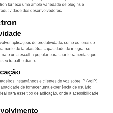
tron fornece uma ampla variedade de plugins e
rodutividade dos desenvolvedores.
ctron
ividade
olver aplicações de produtividade, como editores de
nciamento de tarefas. Sua capacidade de integrar-se
orna-o uma escolha popular para criar ferramentas que
seu trabalho diário.
icação
geiros instantâneos e clientes de voz sobre IP (VoIP),
capacidade de fornecer uma experiência de usuário
deal para esse tipo de aplicação, onde a acessibilidade
nvolvimento