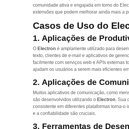
comunidade ativa e engajada em torno do Elec
extensões que podem melhorar ainda mais a p
Casos de Uso do Ele
1. Aplicações de Produt
O
Electron
é amplamente utilizado para desenv
texto, clientes de e-mail e aplicativos de gere
facilmente com serviços web e APIs externas t
ajudam os usuários a serem mais eficientes em 
2. Aplicações de Comun
Muitos aplicativos de comunicação, como mensa
são desenvolvidos utilizando o
Electron
. Sua 
consistente em diferentes plataformas torna-o i
e a confiabilidade são cruciais.
3. Ferramentas de Dese