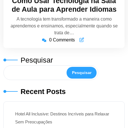
Como Usar Tecnologia na Sala
2024
de Aula para Aprender Idiomas
A tecnologia tem transformado a maneira como
aprendemos e ensinamos, especialmente quando se
trata de…
0 Comments
Pesquisar
Pesquisar
Recent Posts
Hotel All Inclusive: Destinos Incríveis para Relaxar
Sem Preocupações