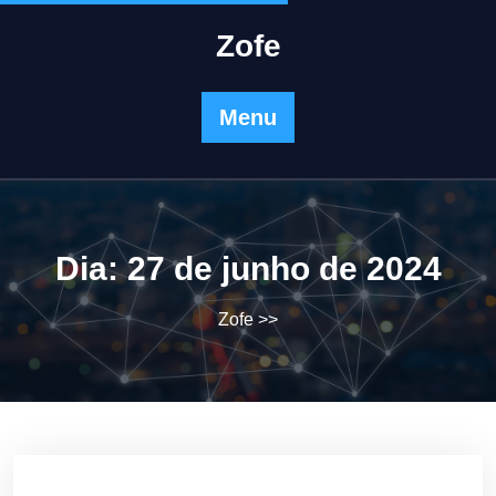
Skip
to
Zofe
content
Menu
Dia:
27 de junho de 2024
Zofe
>>