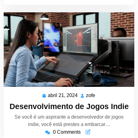
abril 21, 2024
zofe
abril
zofe
21,
Desenvolvimento de Jogos Indie
2024
Se você é um aspirante a desenvolvedor de jogos
indie, você está prestes a embarcar…
0 Comments