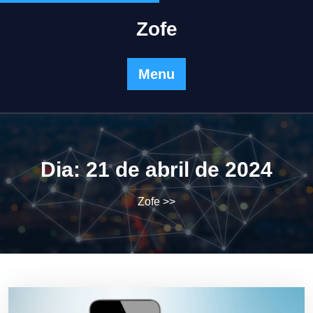
Skip
to
Zofe
content
Menu
Dia:
21 de abril de 2024
Zofe
>>